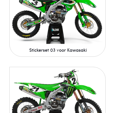
Stickerset 03 voor Kawasaki