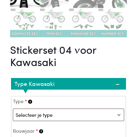
Stickerset 04 voor
Kawasaki
–
Type Kawasaki
Type
*
Bouwjaar
*