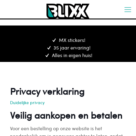
MX stickers!
35 jaar ervaring!
Alles in eigen huis!
Privacy verklaring
Duidelijke privacy
Veilig aankopen en betalen
Voor een bestelling op onze website is het
noodzakelijk om je gegevens achter te laten, zodat