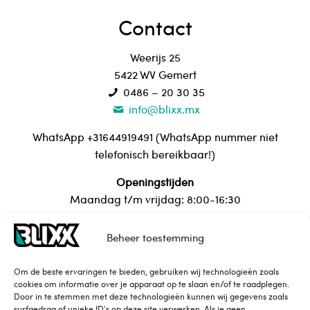
Contact
Weerijs 25
5422 WV Gemert
0486 – 20 30 35
info@blixx.mx
WhatsApp +31644919491 (WhatsApp nummer niet
telefonisch bereikbaar!)
Openingstijden
Maandag t/m vrijdag: 8:00-16:30
Beheer toestemming
Over Blixx
Om de beste ervaringen te bieden, gebruiken wij technologieën zoals
cookies om informatie over je apparaat op te slaan en/of te raadplegen.
Contact
Door in te stemmen met deze technologieën kunnen wij gegevens zoals
Maattabel
surfgedrag of unieke ID's op deze site verwerken. Als je geen