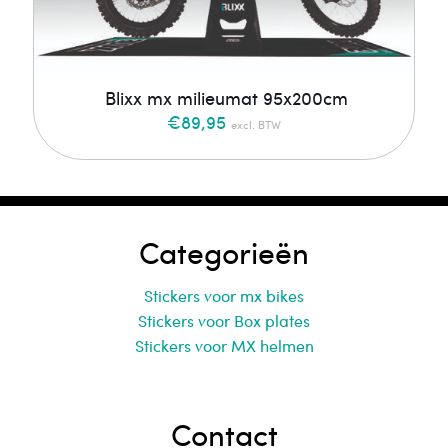
Blixx mx milieumat 95x200cm
€
89,95
excl. BTW
Categorieën
Stickers voor mx bikes
Stickers voor Box plates
Stickers voor MX helmen
Contact