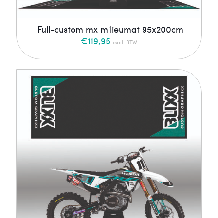
Full-custom mx milieumat 95x200cm
€
119,95
excl. BTW