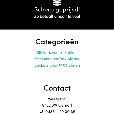
Scherp geprijsd!
Zo betaalt u nooit te veel
Categorieën
Stickers voor mx bikes
Stickers voor Box plates
Stickers voor MX helmen
Contact
Weerijs 25
5422 WV Gemert
0486 – 20 30 35