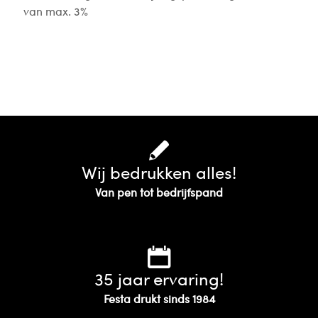
van max. 3%
Wij bedrukken alles!
Van pen tot bedrijfspand
35 jaar ervaring!
Festa drukt sinds 1984