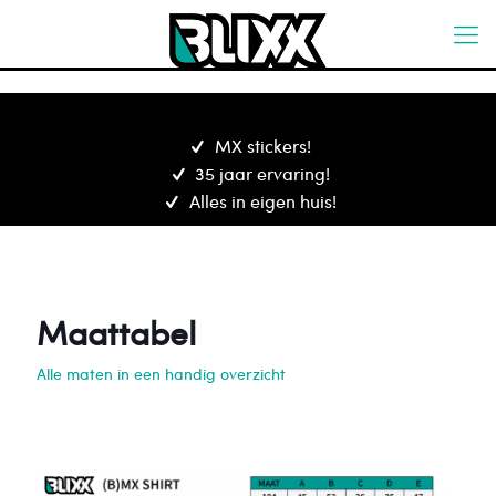
MX stickers!
35 jaar ervaring!
Alles in eigen huis!
Maattabel
Alle maten in een handig overzicht