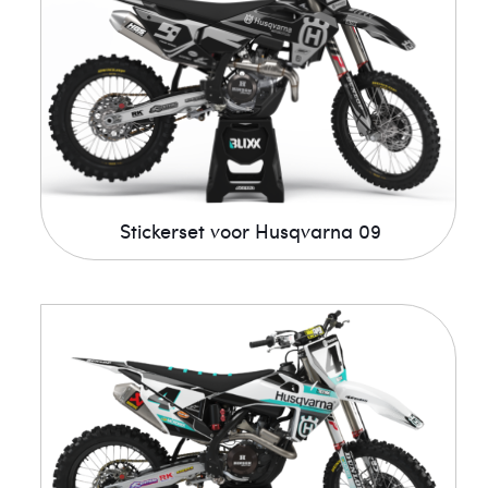
Stickerset voor Husqvarna 09