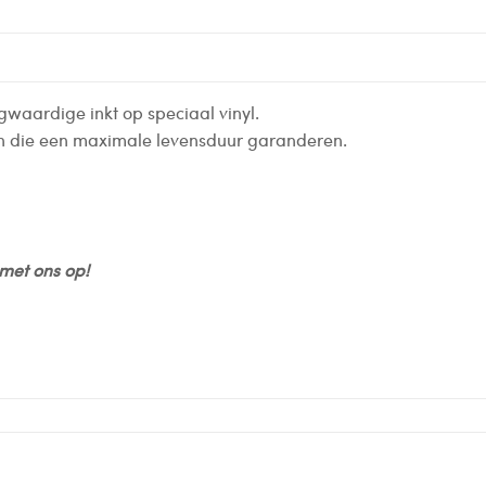
gwaardige inkt op speciaal vinyl.
en die een maximale levensduur garanderen.
met ons op!