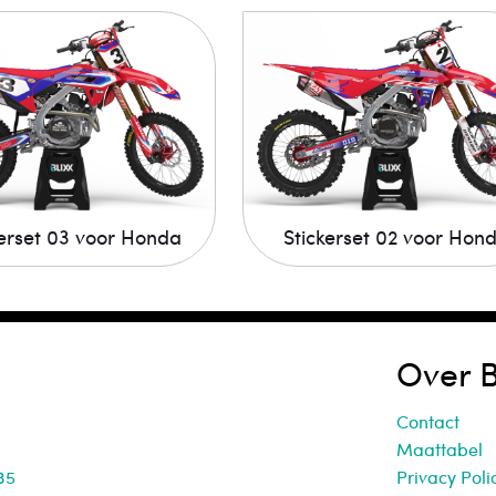
kerset 03 voor Honda
Stickerset 02 voor Hon
Over B
Contact
Maattabel
35
Privacy Poli